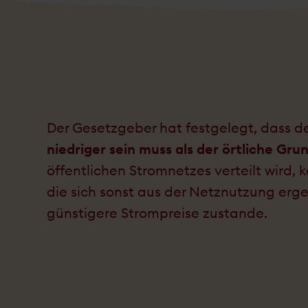
Der Gesetzgeber hat festgelegt, dass de
niedriger sein muss als der örtliche Grun
öffentlichen Strom­netzes verteilt wird, 
die sich sonst aus der Netz­nutzung erg
günstigere Strom­preise zu­­stande.