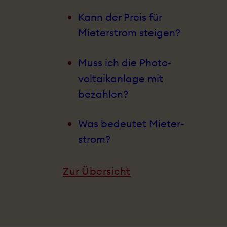
Kann der Preis für
Mieter­strom steigen?
Muss ich die Photo­
voltaik­anlage mit
bezahlen?
Was bedeutet Mieter­
strom?
Zur Übersicht