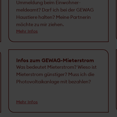
Ummeldung beim Einwohner­
meldeamt? Darf ich bei der GEWAG
Haustiere halten? Meine Partnerin
möchte zu mir ziehen.
Mehr Infos
Infos zum GEWAG-Mieterstrom
Was bedeutet Mieterstrom? Wieso ist
Mieterstrom günstiger? Muss ich die
Photovoltaikanlage mit bezahlen?
Mehr Infos