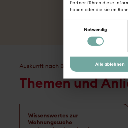
Partner führen diese Info
haben oder die sie im Rah
Einwilligungsauswahl
Notwendig
Alle ablehnen
Auskunft nach Bedarf
Themen und Anli
Wissenswertes zur
Wohnungssuche