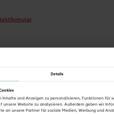
taktformular
Details
Direkt zum Ziel
e haben eine andere Fra
Cookies
 Inhalte und Anzeigen zu personalisieren, Funktionen für 
uf unsere Website zu analysieren. Außerdem geben wir Info
e an unsere Partner für soziale Medien, Werbung und Anal