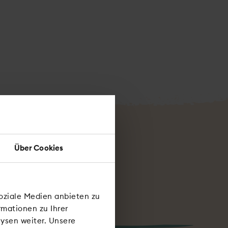
Über Cookies
ge?
soziale Medien anbieten zu
rmationen zu Ihrer
ysen weiter. Unsere