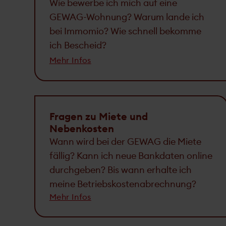
Wie bewerbe ich mich auf eine
GEWAG-Wohnung? Warum lande ich
bei Immomio? Wie schnell bekomme
ich Bescheid?
Mehr Infos
Fragen zu Miete und
Nebenkosten
Wann wird bei der GEWAG die Miete
fällig? Kann ich neue Bank­daten online
durchgeben? Bis wann erhalte ich
meine Betriebs­kosten­abrechnung?
Mehr Infos