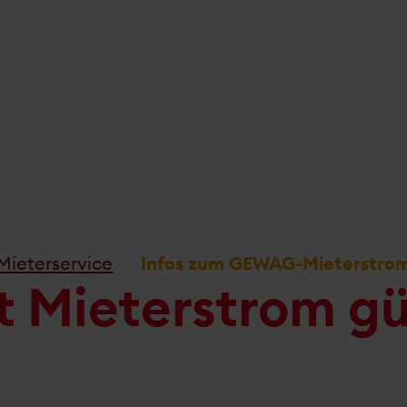
Mieterservice
Infos zum GEWAG-Mieterstro
t Mieter­strom g