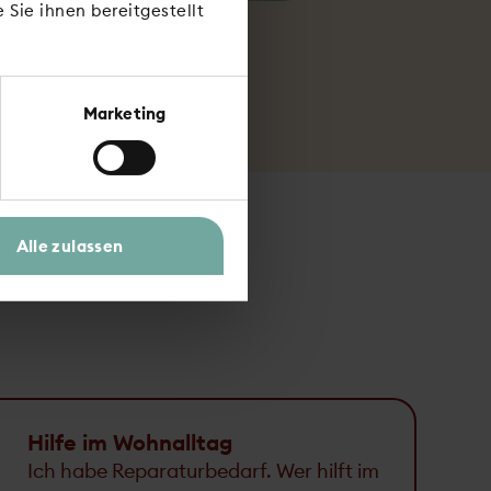
Sie ihnen bereitgestellt
Marketing
Alle zulassen
Hilfe im Wohnalltag
Ich habe Reparaturbedarf. Wer hilft im