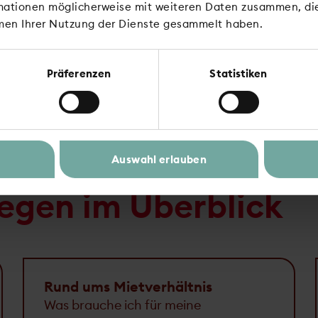
rmationen möglicherweise mit weiteren Daten zusammen, die 
men Ihrer Nutzung der Dienste gesammelt haben.
Präferenzen
Statistiken
Auswahl erlauben
egen im Überblick
Rund ums Mietverhältnis
Was brauche ich für meine