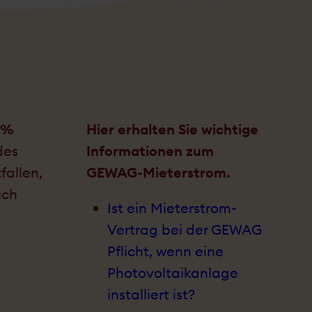
0%
Hier erhalten Sie wichtige
des
Informationen zum
fallen,
GEWAG-Mieterstrom.
ich
Ist ein Mieter­strom-
Vertrag bei der GEWAG
Pflicht, wenn eine
Photo­voltaik­anlage
installiert ist?