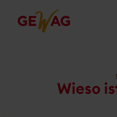
Skip
to
content
Wieso is