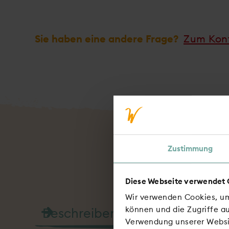
Sie haben eine andere Frage?
Zum Kon
Zustimmung
Si
Diese Webseite verwendet 
Wir verwenden Cookies, um
können und die Zugriffe a
Suchen
Verwendung unserer Websit