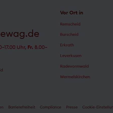
Vor Ort in
Remscheid
gewag.de
Burscheid
Erkrath
0–17.00 Uhr,
Fr.
8.00–
Leverkusen
Radevormwald
id
Wermelskirchen
en
Barrierefreiheit
Compliance
Presse
Cookie-Einstell