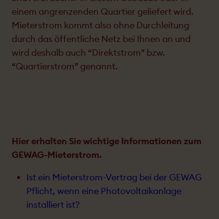
einem angrenzenden Quartier geliefert wird.
Mieter­strom kommt also ohne Durch­leitung
durch das öffent­liche Netz bei Ihnen an und
wird deshalb auch “Direktstrom” bzw.
“Quartierstrom” genannt.
Hier erhalten Sie wichtige Informationen zum
GEWAG-Mieterstrom.
Ist ein Mieter­strom-Vertrag bei der GEWAG
Pflicht, wenn eine Photo­voltaik­anlage
installiert ist?