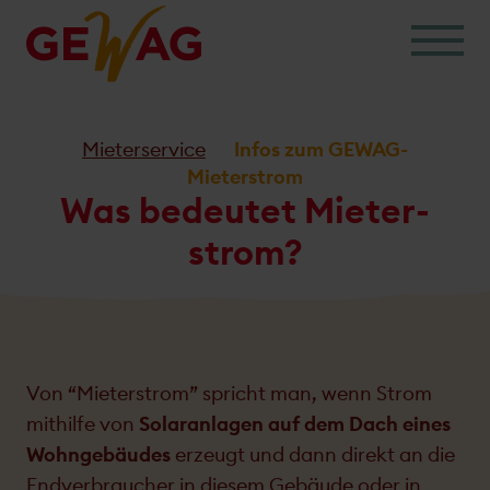
Skip
to
content
Mieterservice
Infos zum GEWAG-
Mieterstrom
Was bedeutet Mieter­
strom?
Von “Mieterstrom” spricht man, wenn Strom
mithilfe von
Solaranlagen auf dem Dach eines
Wohngebäudes
erzeugt und dann direkt an die
End­verbraucher in diesem Gebäude oder in