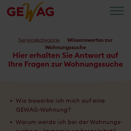
Skip
to
content
Servicekategorie
Wissenswertes zur
Wohnungssuche
Hier erhalten Sie Antwort auf
Ihre Fragen zur Wohnungssuche
Wie bewerbe ich mich auf eine
GEWAG-Wohnung?
Warum werde ich bei der Wohnungs­
suche zu Imm­omio weiter­geleitet?