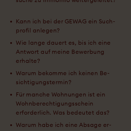
Kann ich bei der GEWAG ein Such­
profil anlegen?
Wie lange dauert es, bis ich eine
Antwort auf meine Be­werbung
erhalte?
Warum bekomme ich keinen Be­
sichti­gungs­termin?
Für manche Wohnungen ist ein
Wohn­berechtigungs­schein
erforderlich. Was bedeutet das?
Warum habe ich eine Ab­sage er­