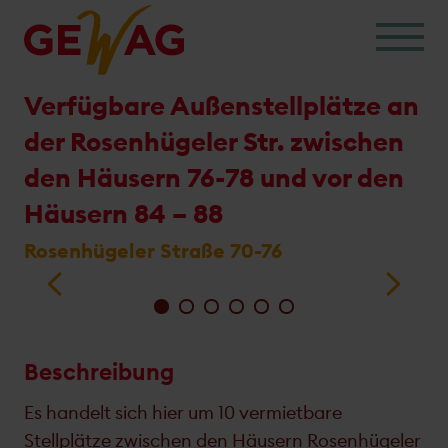
Skip
to
content
verfügbare Außenstellplätze an
der Rosenhügeler Str. zwischen
den Häusern 76-78 und vor den
Häusern 84 – 88
Rosenhügeler Straße 70-76
Beschreibung
Es handelt sich hier um 10 vermietbare
Stellplätze zwischen den Häusern Rosenhügeler