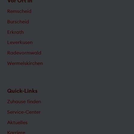
Vor Ort in
Remscheid
Burscheid
Erkrath
Leverkusen
Radevormwald
Wermelskirchen
Quick-Links
Zuhause finden
Service-Center
Aktuelles
Karriere