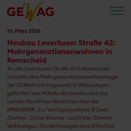
Skip
to
content
10. März 2026
Neubau Leverkuser Straße 42:
Mehrgenerationenwohnen in
Remscheid
An der Leverkuser Straße 42 in Remscheid
entsteht eine Mehrgenerationenwohnanlage
der GEWAG mit insgesamt 19 Wohnungen –
gefördert aus Mitteln des Bundes und des
Landes Nordrhein-Westfalen über die
NRW.BANK. Zur Verfügung stehen 8 Zwei-
Zimmer-, 3 Drei-Zimmer- und 8 Vier-Zimmer-
Wohnungen. Die Wohnungen sind öffentlich