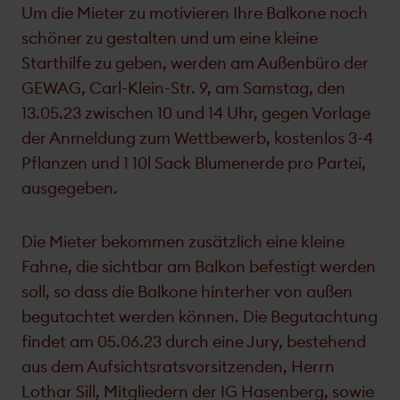
Um die Mieter zu motivieren Ihre Balkone noch
schöner zu gestalten und um eine kleine
Starthilfe zu geben, werden am Außenbüro der
GEWAG, Carl-Klein-Str. 9, am Samstag, den
13.05.23 zwischen 10 und 14 Uhr, gegen Vorlage
der Anmeldung zum Wettbewerb, kostenlos 3-4
Pflanzen und 1 10l Sack Blumenerde pro Partei,
ausgegeben.
Die Mieter bekommen zusätzlich eine kleine
Fahne, die sichtbar am Balkon befestigt werden
soll, so dass die Balkone hinterher von außen
begutachtet werden können. Die Begutachtung
findet am 05.06.23 durch eine Jury, bestehend
aus dem Aufsichtsratsvorsitzenden, Herrn
Lothar Sill, Mitgliedern der IG Hasenberg, sowie