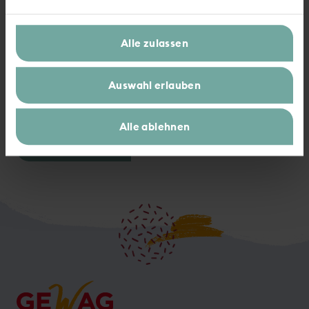
Schlüsselübergabe an der Hochstraße: AOK
Alle zulassen
bezieht die neuen Räumlichkeiten
ALTE VÖMIX: GEWAG schafft neue
Auswahl erlauben
Parkmöglichkeiten
Alle ablehnen
Zur Übersicht